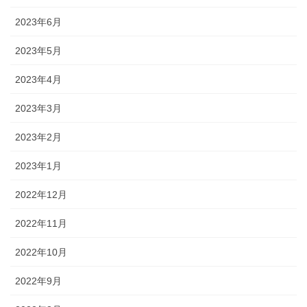
2023年6月
2023年5月
2023年4月
2023年3月
2023年2月
2023年1月
2022年12月
2022年11月
2022年10月
2022年9月