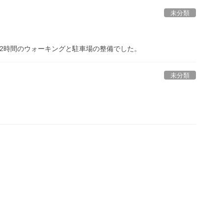
未分類
2時間のウォーキングと駐車場の整備でした。
未分類