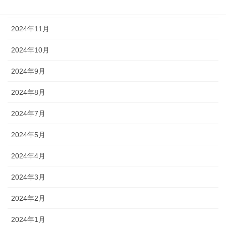
2024年12月
2024年11月
2024年10月
2024年9月
2024年8月
2024年7月
2024年5月
2024年4月
2024年3月
2024年2月
2024年1月