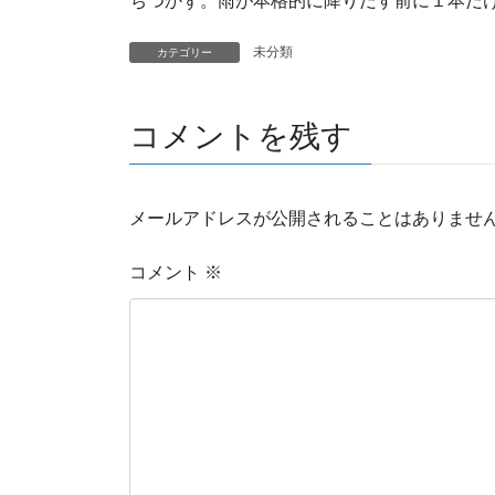
ちつかず。雨が本格的に降りだす前に１本だ
未分類
カテゴリー
コメントを残す
メールアドレスが公開されることはありませ
コメント
※