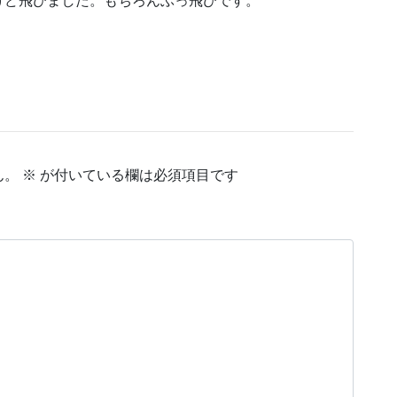
けど飛びました。もちろんぶっ飛びです。
ん。
※
が付いている欄は必須項目です