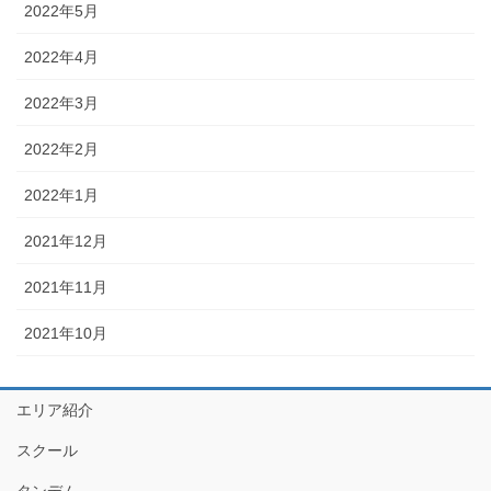
2022年5月
2022年4月
2022年3月
2022年2月
2022年1月
2021年12月
2021年11月
2021年10月
エリア紹介
スクール