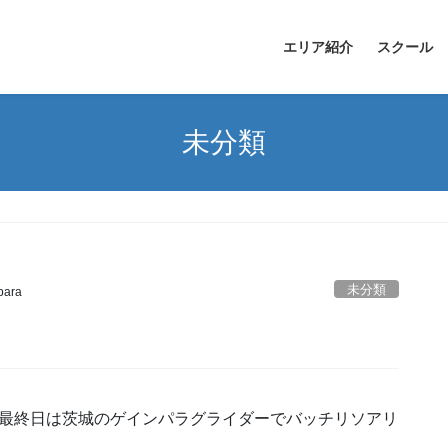
エリア紹介
スクール
未分類
未分類
para
。最終日は茨城のゲインパラグライダーでバッチリソアリ