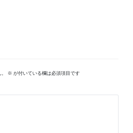
ん。
※
が付いている欄は必須項目です