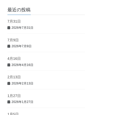
最近の投稿
7月31日
2026年7月31日
7月9日
2026年7月9日
4月16日
2026年4月16日
2月13日
2026年2月13日
1月27日
2026年1月27日
1月5日